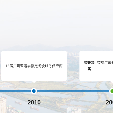
荣誉加
荣获广东
16届广州亚运会指定餐饮服务供应商
冕
2010
20