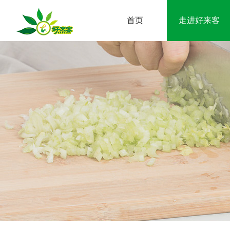
首页
走进好来客