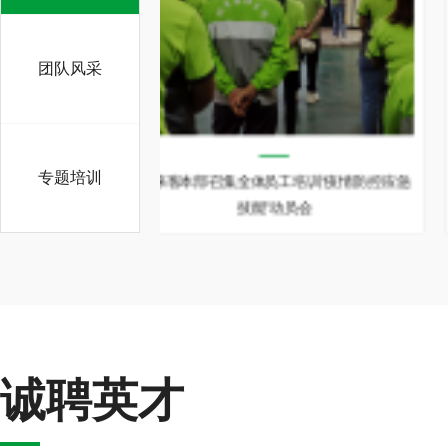
团队风采
专题培训
工培训“疫情防控应急
2022年好来客疫情防控沟通工作会议
动员会
诚聘英才