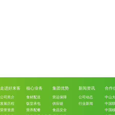
走进好来客
核心业务
集团优势
新闻资讯
合作
公司简介
食材配送
营运保障
公司动态
中山
发展历程
饭堂承包
供应链
行业新闻
中国
荣誉资质
营养配餐
食品安全
中国