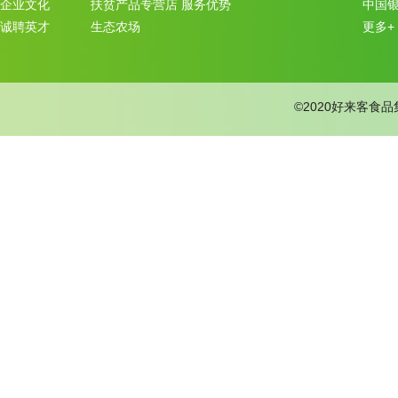
企业文化
扶贫产品专营店
服务优势
中国
诚聘英才
生态农场
更多+
©2020好来客食