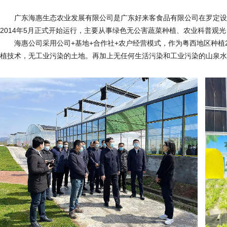
广东海惠生态农业发展有限公司是广东好来客食品有限公司在罗定设立
2014年5月正式开始运行，主要从事绿色无公害蔬菜种植、农业科普观
海惠公司采用公司+基地+合作社+农户经营模式，作为粤西地区种植20
植技术，无工业污染的土地。再加上无任何生活污染和工业污染的山泉水